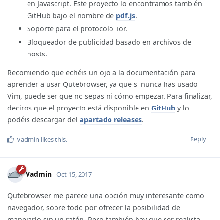
en Javascript. Este proyecto lo encontramos también
GitHub bajo el nombre de
pdf.js
.
Soporte para el protocolo Tor.
Bloqueador de publicidad basado en archivos de
hosts.
Recomiendo que echéis un ojo a la documentación para
aprender a usar Qutebrowser, ya que si nunca has usado
Vim, puede ser que no sepas ni cómo empezar. Para finalizar,
deciros que el proyecto está disponible en
GitHub
y lo
podéis descargar del
apartado releases
.
Reply
Vadmin
likes this
.
Vadmin
Oct 15, 2017
Qutebrowser me parece una opción muy interesante como
navegador, sobre todo por ofrecer la posibilidad de
manejarlo sin un ratón. Pero también hay que ser realista,