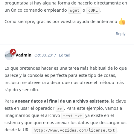
preguntaba si hay alguna forma de hacerlo directamente en
un único comando empleando
o
.
wget
cURL
Como siempre, gracias por vuestra ayuda de antemano
Reply
Vadmin
Oct 30, 2017
Edited
Lo que pretendes hacer es una tarea más habitual de lo que
parece y la consola es perfecta para este tipo de cosas,
incluso me atrevería a decir que nos ofrece el método más
rápido y sencillo.
Para
anexar datos al final de un archivo existente
, la clave
está en usar el operador
. Para este ejemplo, vamos a
>>
imaginarnos que el archivo
ya existe en el
test.txt
sistema y que queremos anexar los datos que descargamos
desde la URL
,
http://www.vozidea.com/license.txt