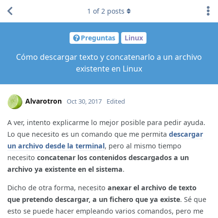
1
of
2
posts
Preguntas
Linux
Cómo descargar texto y concatenarlo a un archivo
existente en Linux
Alvarotron
Oct 30, 2017
Edited
A ver, intento explicarme lo mejor posible para pedir ayuda.
Lo que necesito es un comando que me permita
descargar
un archivo desde la terminal
, pero al mismo tiempo
necesito
concatenar los contenidos descargados a un
archivo ya existente en el sistema
.
Dicho de otra forma, necesito
anexar el archivo de texto
que pretendo descargar, a un fichero que ya existe
. Sé que
esto se puede hacer empleando varios comandos, pero me