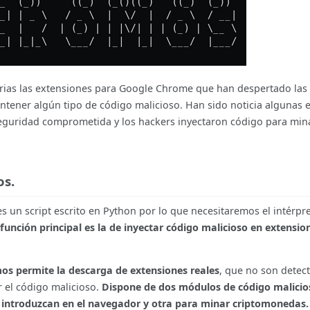
arias las extensiones para Google Chrome que han despertado las
ntener algún tipo de código malicioso. Han sido noticia algunas 
eguridad comprometida y los hackers inyectaron código para min
os.
un script escrito en Python por lo que necesitaremos el intérpr
función principal es la de inyectar código malicioso en extensio
os permite la descarga de extensiones reales
, que no son dete
r el código malicioso.
Dispone de dos módulos de código malicio
e introduzcan en el navegador y otra para minar criptomonedas.