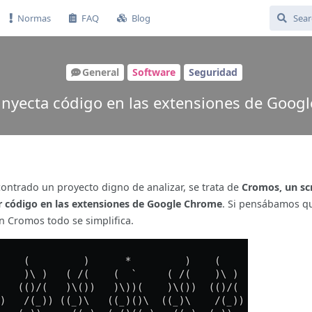
Normas
FAQ
Blog
General
Software
Seguridad
inyecta código en las extensiones de Goog
ontrado un proyecto digno de analizar, se trata de
Cromos, un scr
r código en las extensiones de Google Chrome
. Si pensábamos q
n Cromos todo se simplifica.