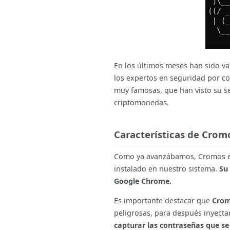
En los últimos meses han sido v
los expertos en seguridad por co
muy famosas, que han visto su s
criptomonedas.
Características de Crom
Como ya avanzábamos, Cromos es 
instalado en nuestro sistema.
Su 
Google Chrome.
Es importante destacar que
Crom
peligrosas, para después inyecta
capturar las contraseñas que s