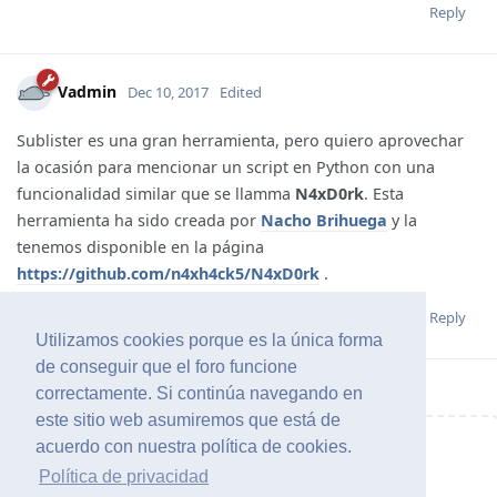
Reply
Vadmin
Dec 10, 2017
Edited
Sublister es una gran herramienta, pero quiero aprovechar
la ocasión para mencionar un script en Python con una
funcionalidad similar que se llamma
N4xD0rk
. Esta
herramienta ha sido creada por
Nacho Brihuega
y la
tenemos disponible en la página
https://github.com/n4xh4ck5/N4xD0rk
.
Reply
Utilizamos cookies porque es la única forma
de conseguir que el foro funcione
correctamente. Si continúa navegando en
este sitio web asumiremos que está de
acuerdo con nuestra política de cookies.
Write a Reply...
Política de privacidad