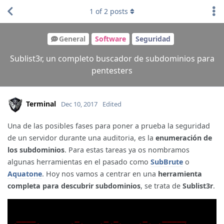
1
of
2
posts
General
Software
Seguridad
Sublist3r, un completo buscador de subdominios para
pentesters
Terminal
Dec 10, 2017
Edited
Una de las posibles fases para poner a prueba la seguridad
de un servidor durante una auditoria, es la
enumeración de
los subdominios
. Para estas tareas ya os nombramos
algunas herramientas en el pasado como
SubBrute
o
Aquatone
. Hoy nos vamos a centrar en una
herramienta
completa para descubrir subdominios
, se trata de
Sublist3r
.