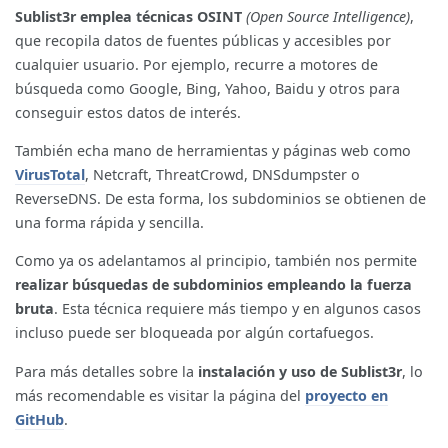
Sublist3r emplea técnicas OSINT
(Open Source Intelligence)
,
que recopila datos de fuentes públicas y accesibles por
cualquier usuario. Por ejemplo, recurre a motores de
búsqueda como Google, Bing, Yahoo, Baidu y otros para
conseguir estos datos de interés.
También echa mano de herramientas y páginas web como
VirusTotal
, Netcraft, ThreatCrowd, DNSdumpster o
ReverseDNS. De esta forma, los subdominios se obtienen de
una forma rápida y sencilla.
Como ya os adelantamos al principio, también nos permite
realizar búsquedas de subdominios empleando la fuerza
bruta
. Esta técnica requiere más tiempo y en algunos casos
incluso puede ser bloqueada por algún cortafuegos.
Para más detalles sobre la
instalación y uso de Sublist3r
, lo
más recomendable es visitar la página del
proyecto en
GitHub
.