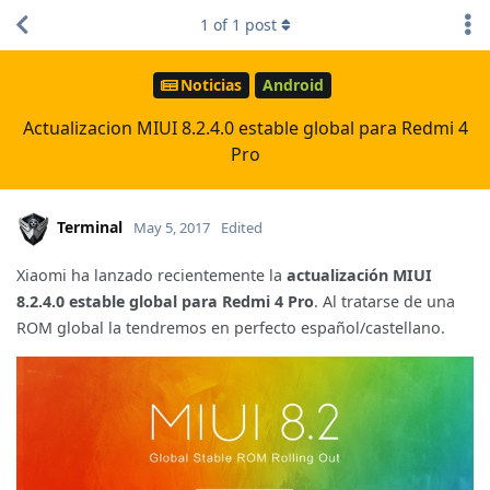
1
of
1
post
Noticias
Android
Actualizacion MIUI 8.2.4.0 estable global para Redmi 4
Pro
Terminal
May 5, 2017
Edited
Xiaomi ha lanzado recientemente la
actualización MIUI
8.2.4.0 estable global para Redmi 4 Pro
. Al tratarse de una
ROM global la tendremos en perfecto español/castellano.