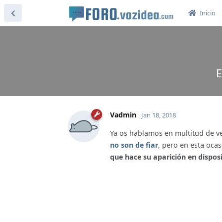
Inicio
E
Vadmin
Jan 18, 2018
Ya os hablamos en multitud de v
no son de fiar
, pero en esta oc
que hace su aparición en dispos