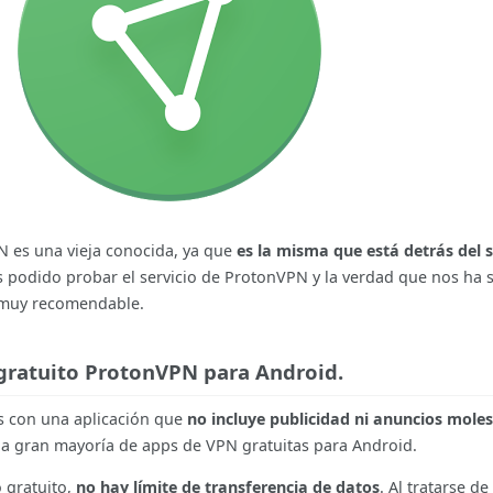
 es una vieja conocida, ya que
es la misma que está detrás del s
 podido probar el servicio de ProtonVPN y la verdad que nos ha
, muy recomendable.
 gratuito ProtonVPN para Android.
s con una aplicación que
no incluye publicidad ni anuncios mole
la gran mayoría de apps de VPN gratuitas para Android.
o gratuito,
no hay límite de transferencia de datos
. Al tratarse de