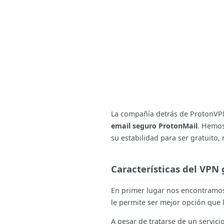
La compañía detrás de ProtonVPN
email seguro ProtonMail
. Hemos
su estabilidad para ser gratuito
Características del VPN
En primer lugar nos encontramo
le permite ser mejor opción que 
A pesar de tratarse de un servici