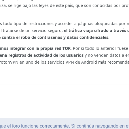
a, se rige bajo las leyes de este país, que son conocidas por pro
 todo tipo de restricciones y acceder a páginas bloqueadas por 
l tratarse de un servicio seguro,
el tráfico viaja cifrado a través 
contra el robo de contraseñas y datos confidenciales
.
emos integrar con la propia red TOR
. Por si todo lo anterior fuese
na registros de actividad de los usuarios
y no venden datos a e
 ProtonVPN en uno de los servicios VPN de Android más recomenda
que el foro funcione correctamente. Si continúa navegando en 