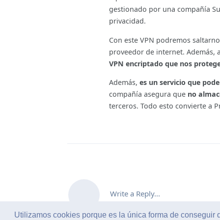
gestionado por una compañía Suiz
privacidad.
Con este VPN podremos saltarnos
proveedor de internet. Además, a
VPN encriptado que nos protege 
Además,
es un servicio que pod
compañía asegura que
no almace
terceros. Todo esto convierte a
Write a Reply...
Utilizamos cookies porque es la única forma de conseguir 