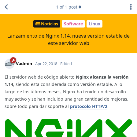
1
of
1
post
Noticias
Software
Linux
Lanzamiento de Nginx 1.14, nueva versión estable de
este servidor web
Vadmin
Apr 22, 2018
Edited
El servidor web de código abierto
Nginx alcanza la versión
1.14
, siendo esta considerada como versión estable. A lo
largo de los últimos meses, Nginx ha tenido un desarrollo
muy activo y se han incluido una gran cantidad de mejoras,
sobre todo para dar soporte al
protocolo HTTP/2
.