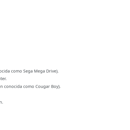
ocida como Sega Mega Drive).
er.
n conocida como Cougar Boy).
n.