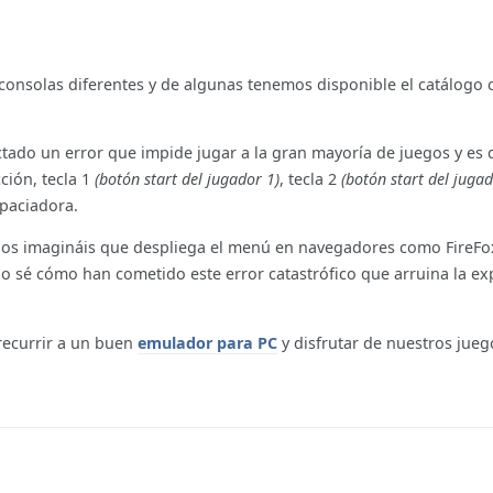
onsolas diferentes y de algunas tenemos disponible el catálogo
ctado un error que impide jugar a la gran mayoría de juegos y es 
ción, tecla 1
(botón start del jugador 1)
, tecla 2
(botón start del jugad
paciadora.
ya os imagináis que despliega el menú en navegadores como FireFo
o sé cómo han cometido este error catastrófico que arruina la ex
recurrir a un buen
emulador para PC
y disfrutar de nuestros juego