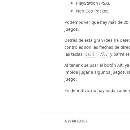
PlayStation (PSX).
Neo Geo Pocket.
Podemos ver que hay más de 20 c
juegos.
Detrás de esta gran idea he dete
controles son las flechas de direc
las teclas
,
y barra es
Ctrl
Alt
Al tener que usar el botón Alt, 
impide jugar a algunos juegos. N
juego.
En definitiva, no hay nada como 
A YEAR
LATER