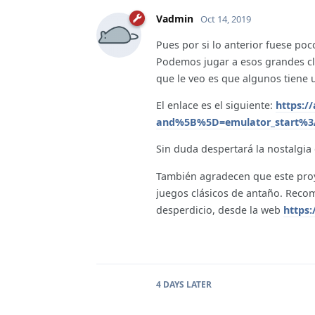
Vadmin
Oct 14, 2019
Pues por si lo anterior fuese po
Podemos jugar a esos grandes cl
que le veo es que algunos tiene 
El enlace es el siguiente:
https:/
and%5B%5D=emulator_start%3
Sin duda despertará la nostalgia
También agradecen que este proy
juegos clásicos de antaño. Reco
desperdicio, desde la web
https:
4 DAYS
LATER