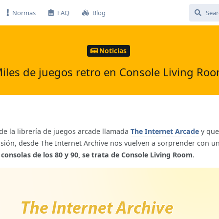
Normas
FAQ
Blog
Noticias
iles de juegos retro en Console Living Ro
e la librería de juegos arcade llamada
The Internet Arcade
y que
asión, desde The Internet Archive nos vuelven a sorprender con u
s consolas de los 80 y 90, se trata de Console Living Room
.