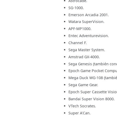
Astrocade.
SG-1000.
Emerson Arcadia 2001.
Watara SuperVision.
APF-MP1000.
Entec Adventurevision.
Channel F.
Sega Master System.
Amstrad GX-4000.
Sega Genesis (también con
Epoch Game Pocket Comput
Mega Duck WG-108 (tambié
Sega Game Gear.
Epoch Super Cassette Visio
Bandai Super Vision 8000.
VTech Socrates.
Super A'Can.