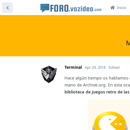
Inicio
M
Terminal
Apr 29, 2018
Edited
Hace algún tiempo os hablamos d
mano de Archive.org. En esta oc
biblioteca de juegos retro de la