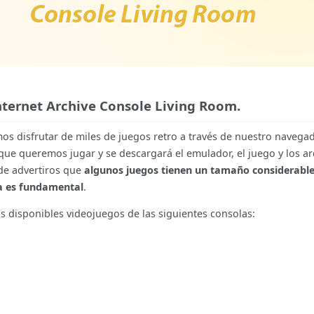
Internet Archive Console Living Room.
mos disfrutar de miles de juegos retro a través de nuestro navegad
que queremos jugar y se descargará el emulador, el juego y los ar
de advertiros que
algunos juegos tienen un tamaño considerable,
a es fundamental
.
s disponibles videojuegos de las siguientes consolas: