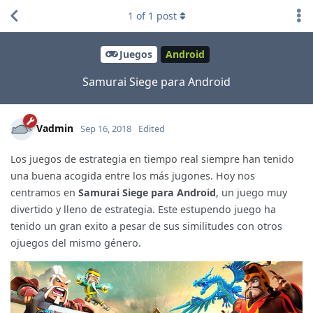
1
of
1
post
Juegos
Android
Samurai Siege para Android
Vadmin
Sep 16, 2018
Edited
Los juegos de estrategia en tiempo real siempre han tenido
una buena acogida entre los más jugones. Hoy nos
centramos en
Samurai Siege para Android
, un juego muy
divertido y lleno de estrategia. Este estupendo juego ha
tenido un gran exito a pesar de sus similitudes con otros
ojuegos del mismo género.