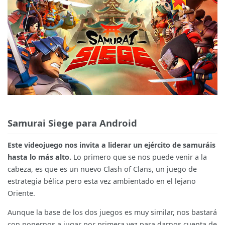
Samurai Siege para Android
Este videojuego nos invita a liderar un ejército de samuráis
hasta lo más alto.
Lo primero que se nos puede venir a la
cabeza, es que es un nuevo Clash of Clans, un juego de
estrategia bélica pero esta vez ambientado en el lejano
Oriente.
Aunque la base de los dos juegos es muy similar, nos bastará
con ponernos a jugar por primera vez para darnos cuenta de