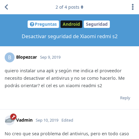
2
of
4
posts
Preguntas
Android
Seguridad
Desactivar seguridad de Xiaomi redmi s2
Blopezcar
B
Sep 9, 2019
quiero instalar una apk y según me indica el proveedor
necesito desactivar el antivirus y no se como hacerlo. Me
podrás orientar? el cel es un xiaomi readmi s2
Reply
Vadmin
Sep 10, 2019
Edited
No creo que sea problema del antivirus, pero en todo caso