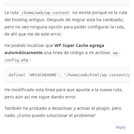
La ruta
no existe porque es la ruta
/home/web/wp-content
del hosting antiguo. Después de migrar esta ha cambiado,
pero no veo ninguna opción para poder configurar la ruta,
de ahí que me de este error.
He podido localizar que
WP Super Cache agrega
automáticamente
una linea de código a mi archivo
wp-
:
config.php
define( 'WPCACHEHOME', '/home/web/html/wp-content/pl
He modificado esta línea para que apunte a la nueva ruta,
pero aún así me sigue dando error.
También he probado a desactivar y activar el plugin, pero
nada. ¿Como puedo solucionar el problema?
Reply