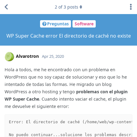
2
of
3
posts
Preguntas
Software
WP Super Cache error El directorio de caché no existe
Alvarotron
Apr 25, 2020
Hola a todos, me he encontrado con un problema en
WordPress que no soy capaz de solucionar y eso que lo he
intentado de todas las formas. He migrado un blog
WordPress a otro hosting y tengo
problemas con el plugin
WP Super Cache
. Cuando intento vaciar el cache, el plugin
me devuelve el siguiente error:
Error: El directorio de caché (/home/web/wp-content)
No puedo continuar...solucione los problemas descrit