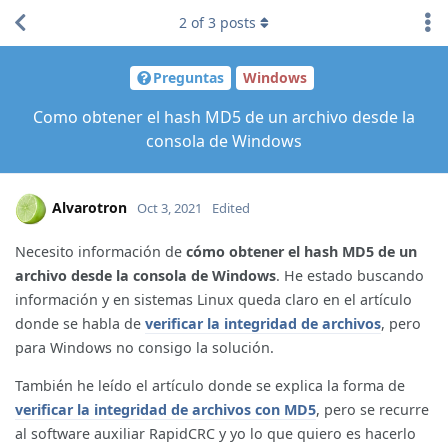
2
of
3
posts
Preguntas
Windows
Como obtener el hash MD5 de un archivo desde la
consola de Windows
Alvarotron
Oct 3, 2021
Edited
Necesito información de
cómo obtener el hash MD5 de un
archivo desde la consola de Windows
. He estado buscando
información y en sistemas Linux queda claro en el artículo
donde se habla de
verificar la integridad de archivos
, pero
para Windows no consigo la solución.
También he leído el artículo donde se explica la forma de
verificar la integridad de archivos con MD5
, pero se recurre
al software auxiliar RapidCRC y yo lo que quiero es hacerlo