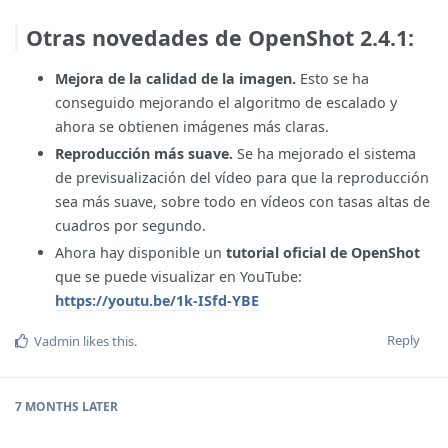
Otras novedades de OpenShot 2.4.1:
Mejora de la calidad de la imagen.
Esto se ha
conseguido mejorando el algoritmo de escalado y
ahora se obtienen imágenes más claras.
Reproducción más suave.
Se ha mejorado el sistema
de previsualización del vídeo para que la reproducción
sea más suave, sobre todo en vídeos con tasas altas de
cuadros por segundo.
Ahora hay disponible un
tutorial oficial de OpenShot
que se puede visualizar en YouTube:
https://youtu.be/1k-ISfd-YBE
Reply
Vadmin
likes this
.
7 MONTHS
LATER