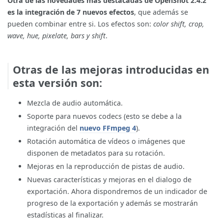
Otra de las novedades más destacadas de OpenShot 2.4.2
es la integración de 7 nuevos efectos
, que además se
pueden combinar entre si. Los efectos son:
color shift, crop,
wave, hue, pixelate, bars y shift
.
Otras de las mejoras introducidas en
esta versión son:
Mezcla de audio automática.
Soporte para nuevos codecs (esto se debe a la
integración del
nuevo FFmpeg 4
).
Rotación automática de vídeos o imágenes que
disponen de metadatos para su rotación.
Mejoras en la reproducción de pistas de audio.
Nuevas características y mejoras en el dialogo de
exportación. Ahora dispondremos de un indicador de
progreso de la exportación y además se mostrarán
estadísticas al finalizar.