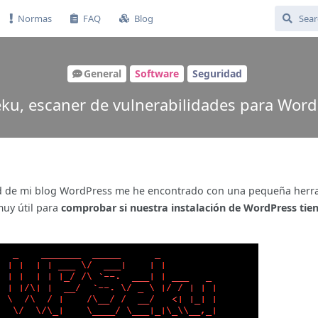
Normas
FAQ
Blog
General
Software
Seguridad
ku, escaner de vulnerabilidades para Word
ad de mi blog WordPress me he encontrado con una pequeña herr
uy útil para
comprobar si nuestra instalación de WordPress tie