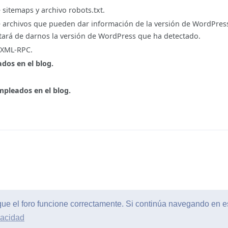
sitemaps y archivo robots.txt.
 archivos que pueden dar información de la versión de WordPress
ará de darnos la versión de WordPress que ha detectado.
z XML-RPC.
dos en el blog.
pleados en el blog.
que el foro funcione correctamente. Si continúa navegando en 
vacidad