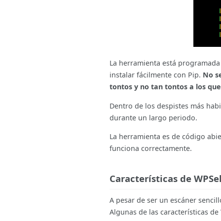
La herramienta está programada
instalar fácilmente con Pip.
No s
tontos y no tan tontos a los que 
Dentro de los despistes más habi
durante un largo periodo.
La herramienta es de código abie
funciona correctamente.
Características de WPSe
A pesar de ser un escáner sencil
Algunas de las características d