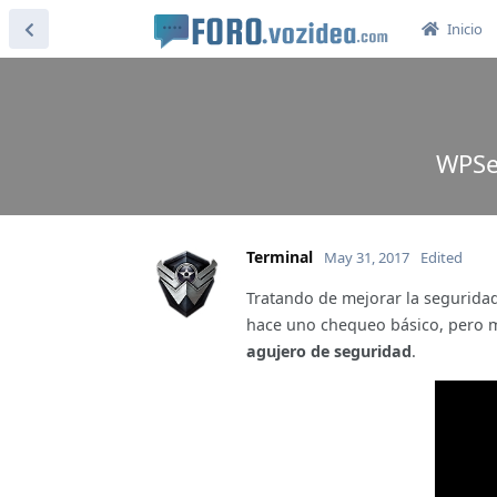
Inicio
WPSe
Terminal
May 31, 2017
Edited
Tratando de mejorar la segurid
hace uno chequeo básico, pero m
agujero de seguridad
.