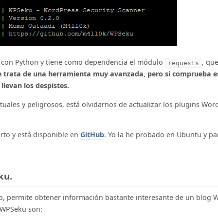
 con Python y tiene como dependencia el módulo
, qu
requests
e trata de una herramienta muy avanzada, pero si comprueba es
llevan los despistes.
tuales y peligrosos, está olvidarnos de actualizar los plugins Wor
rto y está disponible en
GitHub
. Yo la he probado en Ubuntu y p
ku.
lo, permite obtener información bastante interesante de un blog 
e WPSeku son: