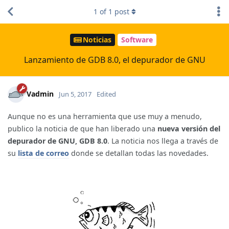
1
of
1
post
Noticias
Software
Lanzamiento de GDB 8.0, el depurador de GNU
Vadmin
Jun 5, 2017
Edited
Aunque no es una herramienta que use muy a menudo,
publico la noticia de que han liberado una
nueva versión del
depurador de GNU, GDB 8.0
. La noticia nos llega a través de
su
lista de correo
donde se detallan todas las novedades.