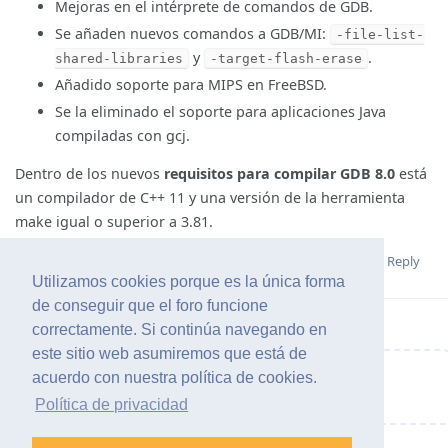
Mejoras en el intérprete de comandos de GDB.
Se añaden nuevos comandos a GDB/MI:
-file-list-
y
.
shared-libraries
-target-flash-erase
Añadido soporte para MIPS en FreeBSD.
Se la eliminado el soporte para aplicaciones Java
compiladas con gcj.
Dentro de los nuevos
requisitos para compilar GDB 8.0
está
un compilador de C++ 11 y una versión de la herramienta
make igual o superior a 3.81.
Reply
Utilizamos cookies porque es la única forma
de conseguir que el foro funcione
correctamente. Si continúa navegando en
este sitio web asumiremos que está de
acuerdo con nuestra política de cookies.
Write a Reply...
Política de privacidad