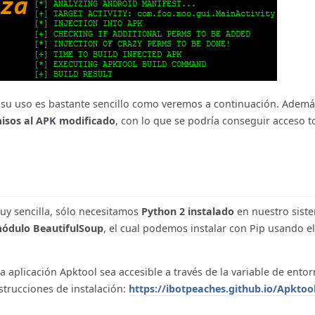
 su uso es bastante sencillo como veremos a continuación. Ademá
isos al APK modificado
, con lo que se podría conseguir acceso to
uy sencilla, sólo necesitamos
Python 2 instalado
en nuestro sist
módulo BeautifulSoup
, el cual podemos instalar con Pip usando 
a aplicación Apktool sea accesible a través de la variable de ento
strucciones de instalación:
https://ibotpeaches.github.io/Apktool