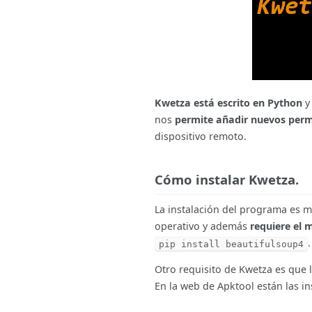
Kwetza está escrito en Python
y
nos
permite añadir nuevos perm
dispositivo remoto.
Cómo instalar Kwetza.
La instalación del programa es m
operativo y además
requiere el 
.
pip install beautifulsoup4
Otro requisito de Kwetza es que l
En la web de Apktool están las in