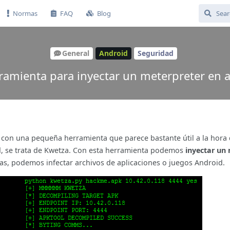
Normas
FAQ
Blog
General
Android
Seguridad
ramienta para inyectar un meterpreter en 
con una pequeña herramienta que parece bastante útil a la hora
d, se trata de Kwetza. Con esta herramienta podemos
inyectar un
ras, podemos infectar archivos de aplicaciones o juegos Android.