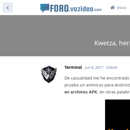
Inicio
Kwetza, her
Terminal
Jun 8, 2017
Edited
De casualidad me he encontrado 
prueba un antivirus para Androi
en archivos APK
, en otras palab