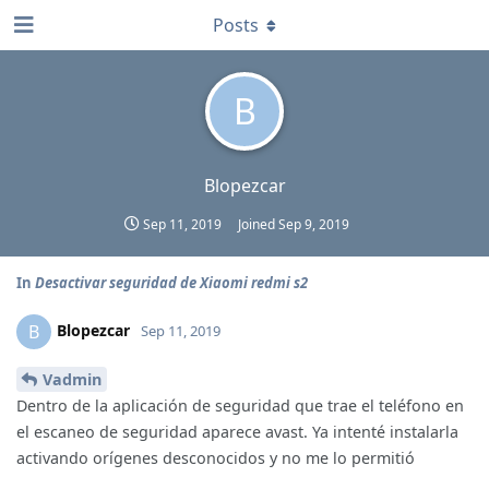
Posts
B
Blopezcar
Sep 11, 2019
Joined
Sep 9, 2019
In
Desactivar seguridad de Xiaomi redmi s2
Blopezcar
B
Sep 11, 2019
Vadmin
Dentro de la aplicación de seguridad que trae el teléfono en
el escaneo de seguridad aparece avast. Ya intenté instalarla
activando orígenes desconocidos y no me lo permitió