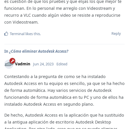
es cuestión de que los pruebes y que elijas los que mejor te
funcionan. En lo personal me arreglo con Videostream y
recurro a VLC cuando algún video se resiste a reproducirse
con Videostream.
Reply
Terminal
likes this
.
In
¿Cómo eliminar Autodesk Access?
Vadmin
Jun 24, 2023
Edited
Contestando a la pregunta de como se ha instalado
Autodesk Access en tu equipo es sencillo, ya que se ha hecho
de forma automática. Hay varios servicios de Autodesk
funcionando de forma automática en tu PC y uno de ellos ha
instalado Autodesk Access en segundo plano.
De hecho, Autodesk Access es la aplicación que ha sustituido
a la antigua aplicación de escritorio Autodesk Desktop
Application. Por otro lado, creo que no se puede eliminar