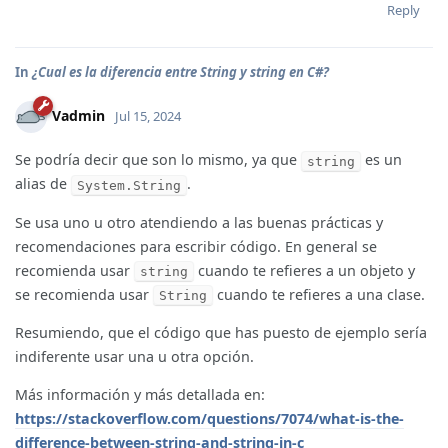
Reply
In
¿Cual es la diferencia entre String y string en C#?
Vadmin
Jul 15, 2024
Se podría decir que son lo mismo, ya que
es un
string
alias de
.
System.String
Se usa uno u otro atendiendo a las buenas prácticas y
recomendaciones para escribir código. En general se
recomienda usar
cuando te refieres a un objeto y
string
se recomienda usar
cuando te refieres a una clase.
String
Resumiendo, que el código que has puesto de ejemplo sería
indiferente usar una u otra opción.
Más información y más detallada en:
https://stackoverflow.com/questions/7074/what-is-the-
difference-between-string-and-string-in-c