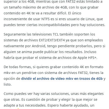
superior a los 4GB, mientras que con FAT32 estás limitado a
un tamaño máximo de archivo de 4GB, con lo que grabar
contenido en 4K te va a resultar difícil. El único
inconveniente de usar NTFS es si eres usuario de Linux, que
puedes tener ciertas incompatibilidades pero hay soluciones.
Seguramente las televisiones TCL también soporten los
sistemas de archivos EXT2/EXT3/EXT4 ya que son empleados
nativamente por Android, tengo pendiente probarlos, pero si
alguien se anima puede publicar los resultados. Incluso
habría que probar el sistema de archivos de Apple HFS+.
De todas formas, si quieres grabar contenido 4K en formato
mkv en un pendrive con sistema de archivos FAT32, tienes la
opción de
dividir el archivo de video mkv en trozos de 4Gb
y
listo.
Como puedes ver hay varias soluciones, unas más elegantes
que otras. Es cuestión de probar y elegir la que mejor se
adapte a tus necesidades. Espero haberte ayudado, un