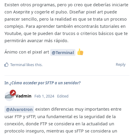
Existen otros programas, pero yo creo que deberías iniciarte
con Aseprite y cogerle el pulso. Diseñar pixel art puede
parecer sencillo, pero la realidad es que se trata un proceso
complejo. Para aprender también encontrarás tutoriales en
Youtube, que te pueden dar trucos o criterios básicos que te
permitirán avanzar más rápido.
Ánimo con el pixel art
@Terminal
Reply
Terminal
likes this
.
In
¿Cómo acceder por SFTP a un servidor?
Vadmin
Feb 1, 2024
Edited
existen diferencias muy importantes entre
@Alvarotron
usar FTP y sFTP, una fundamental es la seguridad de la
conexión, donde FTP se considera en la actualidad un
protocolo inseguro, mientras que sFTP se considera un