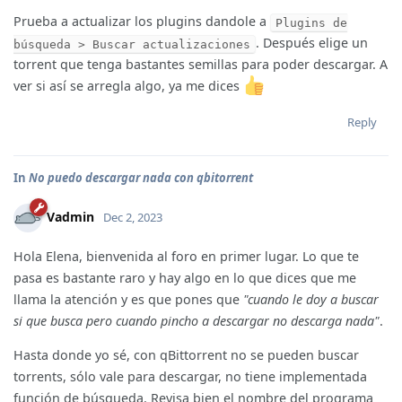
Prueba a actualizar los plugins dandole a
Plugins de
. Después elige un
búsqueda > Buscar actualizaciones
torrent que tenga bastantes semillas para poder descargar. A
ver si así se arregla algo, ya me dices
Reply
In
No puedo descargar nada con qbitorrent
Vadmin
Dec 2, 2023
Hola Elena, bienvenida al foro en primer lugar. Lo que te
pasa es bastante raro y hay algo en lo que dices que me
llama la atención y es que pones que
"cuando le doy a buscar
si que busca pero cuando pincho a descargar no descarga nada"
.
Hasta donde yo sé, con qBittorrent no se pueden buscar
torrents, sólo vale para descargar, no tiene implementada
función de búsqueda. Revisa bien el nombre del programa