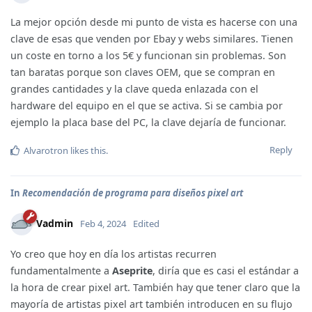
La mejor opción desde mi punto de vista es hacerse con una
clave de esas que venden por Ebay y webs similares. Tienen
un coste en torno a los 5€ y funcionan sin problemas. Son
tan baratas porque son claves OEM, que se compran en
grandes cantidades y la clave queda enlazada con el
hardware del equipo en el que se activa. Si se cambia por
ejemplo la placa base del PC, la clave dejaría de funcionar.
Reply
Alvarotron
likes this
.
In
Recomendación de programa para diseños pixel art
Vadmin
Feb 4, 2024
Edited
Yo creo que hoy en día los artistas recurren
fundamentalmente a
Aseprite
, diría que es casi el estándar a
la hora de crear pixel art. También hay que tener claro que la
mayoría de artistas pixel art también introducen en su flujo