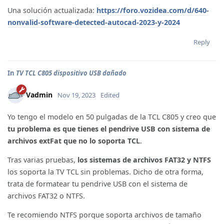
Una solución actualizada:
https://foro.vozidea.com/d/640-
nonvalid-software-detected-autocad-2023-y-2024
Reply
In
TV TCL C805 dispositivo USB dañado
Vadmin
Nov 19, 2023
Edited
Yo tengo el modelo en 50 pulgadas de la TCL C805 y creo que
tu problema es que tienes el pendrive USB con sistema de
archivos extFat que no lo soporta TCL
.
Tras varias pruebas,
los sistemas de archivos FAT32 y NTFS
los soporta la TV TCL sin problemas. Dicho de otra forma,
trata de formatear tu pendrive USB con el sistema de
archivos FAT32 o NTFS.
Te recomiendo NTFS porque soporta archivos de tamaño