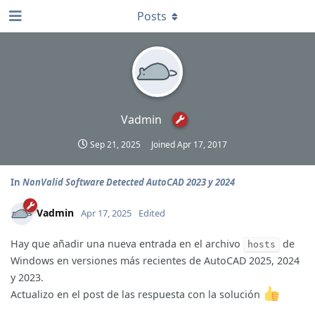
Posts
Vadmin
Sep 21, 2025
Joined
Apr 17, 2017
In
NonValid Software Detected AutoCAD 2023 y 2024
Vadmin
Apr 17, 2025
Edited
Hay que añadir una nueva entrada en el archivo
de
hosts
Windows en versiones más recientes de AutoCAD 2025, 2024
y 2023.
Actualizo en el post de las respuesta con la solución