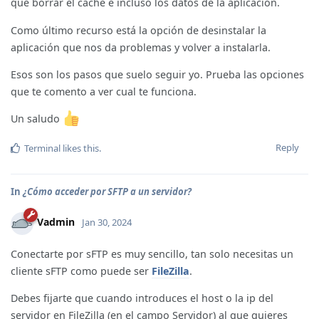
que borrar el caché e incluso los datos de la aplicación.
Como último recurso está la opción de desinstalar la
aplicación que nos da problemas y volver a instalarla.
Esos son los pasos que suelo seguir yo. Prueba las opciones
que te comento a ver cual te funciona.
Un saludo
Reply
Terminal
likes this
.
In
¿Cómo acceder por SFTP a un servidor?
Vadmin
Jan 30, 2024
Conectarte por sFTP es muy sencillo, tan solo necesitas un
cliente sFTP como puede ser
FileZilla
.
Debes fijarte que cuando introduces el host o la ip del
servidor en FileZilla (en el campo Servidor) al que quieres