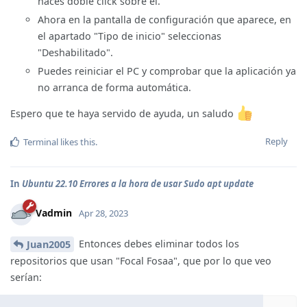
haces doble click sobre él.
Ahora en la pantalla de configuración que aparece, en
el apartado "Tipo de inicio" seleccionas
"Deshabilitado".
Puedes reiniciar el PC y comprobar que la aplicación ya
no arranca de forma automática.
Espero que te haya servido de ayuda, un saludo
Reply
Terminal
likes this
.
In
Ubuntu 22.10 Errores a la hora de usar Sudo apt update
Vadmin
Apr 28, 2023
Entonces debes eliminar todos los
Juan2005
repositorios que usan "Focal Fosaa", que por lo que veo
serían: