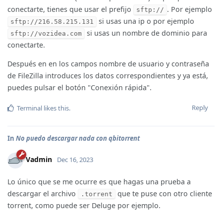
conectarte, tienes que usar el prefijo
. Por ejemplo
sftp://
si usas una ip o por ejemplo
sftp://216.58.215.131
si usas un nombre de dominio para
sftp://vozidea.com
conectarte.
Después en en los campos nombre de usuario y contraseña
de FileZilla introduces los datos correspondientes y ya está,
puedes pulsar el botón "Conexión rápida".
Reply
Terminal
likes this
.
In
No puedo descargar nada con qbitorrent
Vadmin
Dec 16, 2023
Lo único que se me ocurre es que hagas una prueba a
descargar el archivo
que te puse con otro cliente
.torrent
torrent, como puede ser Deluge por ejemplo.