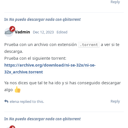
Reply
In
No puedo descargar nada con qbitorrent
Vadmin
Dec 12, 2023
Edited
Prueba con un archivo con extensión
a ver si te
.torrent
descarga.
Prueba con el siguiente torrent:
https://archive.org/download/ni-se-32x/ni-se-
32x_archive.torrent
Ya nos dices que tal te ha ido y si has conseguido descargar
algo
Reply
elena
replied to this.
In
No puedo descargar nada con qbitorrent