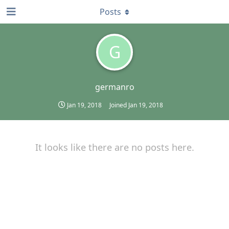
Posts
G
germanro
Jan 19, 2018
Joined
Jan 19, 2018
It looks like there are no posts here.