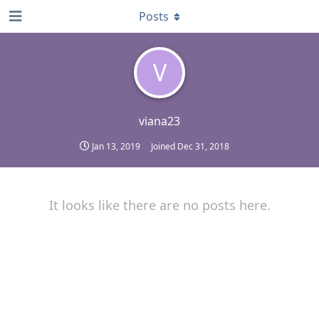
Posts
V
viana23
Jan 13, 2019
Joined
Dec 31, 2018
It looks like there are no posts here.