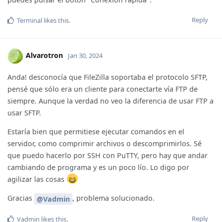
Reply
Terminal
likes this
.
Alvarotron
Jan 30, 2024
Anda! desconocía que FileZilla soportaba el protocolo SFTP,
pensé que sólo era un cliente para conectarte vía FTP de
siempre. Aunque la verdad no veo la diferencia de usar FTP a
usar SFTP.
Estaría bien que permitiese ejecutar comandos en el
servidor, como comprimir archivos o descomprimirlos. Sé
que puedo hacerlo por SSH con PuTTY, pero hay que andar
cambiando de programa y es un poco lío. Lo digo por
agilizar las cosas
Gracias
, problema solucionado.
@Vadmin
Reply
Vadmin
likes this
.