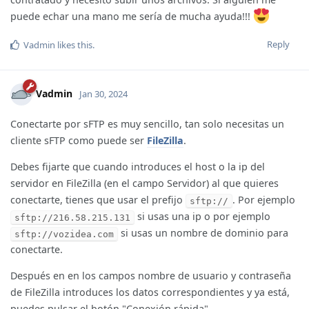
puede echar una mano me sería de mucha ayuda!!!
Reply
Vadmin
likes this
.
Vadmin
Jan 30, 2024
Conectarte por sFTP es muy sencillo, tan solo necesitas un
cliente sFTP como puede ser
FileZilla
.
Debes fijarte que cuando introduces el host o la ip del
servidor en FileZilla (en el campo Servidor) al que quieres
conectarte, tienes que usar el prefijo
. Por ejemplo
sftp://
si usas una ip o por ejemplo
sftp://216.58.215.131
si usas un nombre de dominio para
sftp://vozidea.com
conectarte.
Después en en los campos nombre de usuario y contraseña
de FileZilla introduces los datos correspondientes y ya está,
puedes pulsar el botón "Conexión rápida".