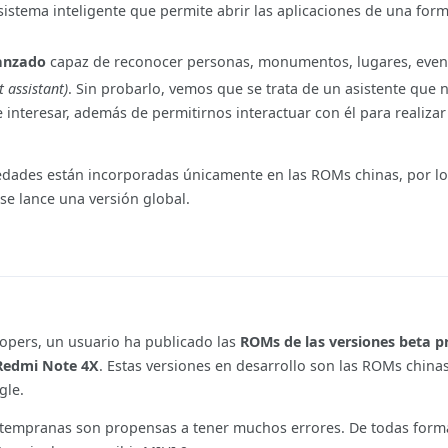
sistema inteligente que permite abrir las aplicaciones de una for
anzado
capaz de reconocer personas, monumentos, lugares, event
 assistant)
. Sin probarlo, vemos que se trata de un asistente que
interesar, además de permitirnos interactuar con él para realiza
dades están incorporadas únicamente en las ROMs chinas, por l
e lance una versión global.
opers, un usuario ha publicado las
ROMs de las versiones beta p
 Redmi Note 4X
. Estas versiones en desarrollo son las ROMs chinas
gle.
s tempranas son propensas a tener muchos errores. De todas form