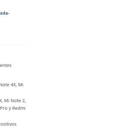
.xda-
Reply
rentes
Note 4X, Mi
X, Mi Note 2,
 Pro y Redmi
ositivos