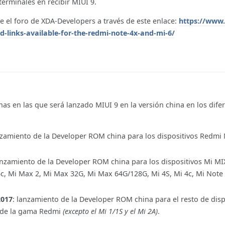
terminales en recibir MIUI 9.
 el foro de XDA-Developers a través de este enlace:
https://www
-links-available-for-the-redmi-note-4x-and-mi-6/
has en las que será lanzado MIUI 9 en la versión china en los dife
nzamiento de la Developer ROM china para los dispositivos Redmi 
anzamiento de la Developer ROM china para los dispositivos Mi MI
 5c, Mi Max 2, Mi Max 32G, Mi Max 64G/128G, Mi 4S, Mi 4c, Mi Note
2017
: lanzamiento de la Developer ROM china para el resto de disp
s de la gama Redmi
(excepto el Mi 1/1S y el Mi 2A)
.