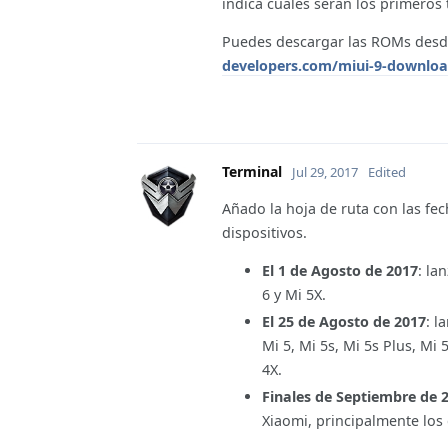
indica cuales serán los primeros 
Puedes descargar las ROMs desde
developers.com/miui-9-download
Terminal
Jul 29, 2017
Edited
Añado la hoja de ruta con las fec
dispositivos.
El 1 de Agosto de 2017
: la
6 y Mi 5X.
El 25 de Agosto de 2017
: l
Mi 5, Mi 5s, Mi 5s Plus, Mi
4X.
Finales de Septiembre de 
Xiaomi, principalmente lo