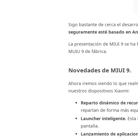
Sigo bastante de cerca el desarr
seguramente esté basado en An
La presentación de MIUI 9 se ha 
MUIU 9 de fábrica.
Novedades de MIUI 9.
Ahora iremos viendo lo que realm
nuestros dispositivos Xiaomi:
Reparto dinámico de recur
repartan de forma más equi
Launcher inteligente.
Esta 
pantalla.
Lanzamiento de aplicacion