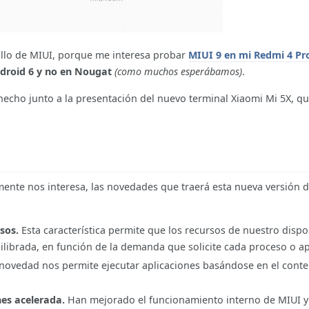
ollo de MIUI, porque me interesa probar
MIUI 9 en mi Redmi 4 Pr
droid 6 y no en Nougat
(como muchos esperábamos)
.
hecho junto a la presentación del nuevo terminal Xiaomi Mi 5X, qu
ente nos interesa, las novedades que traerá esta nueva versión 
sos.
Esta característica permite que los recursos de nuestro dispos
librada, en función de la demanda que solicite cada proceso o ap
novedad nos permite ejecutar aplicaciones basándose en el conte
es acelerada.
Han mejorado el funcionamiento interno de MIUI y 