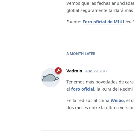
Vemos que las fechas anunciadas
global seguramente tardará más 
Fuente:
Foro oficial de MIUI
(en 
A MONTH
LATER
Vadmin
Aug 29, 2017
Tenemos más novedades de cara 
el
foro oficial
, la ROM del Redmi 
En la red social china
Weibo
, el
dos meses entre la última versión