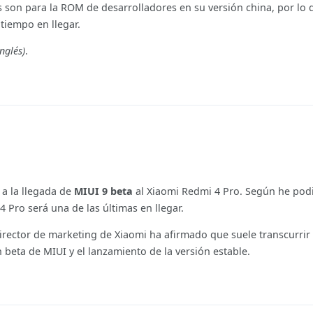
 son para la ROM de desarrolladores en su versión china, por lo
tiempo en llegar.
inglés)
.
a la llegada de
MIUI 9 beta
al Xiaomi Redmi 4 Pro. Según he podi
4 Pro será una de las últimas en llegar.
 director de marketing de Xiaomi ha afirmado que suele transcurrir
 beta de MIUI y el lanzamiento de la versión estable.