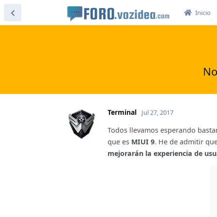
Inicio
No
Terminal
Jul 27, 2017
Todos llevamos esperando bastan
que es
MIUI 9
. He de admitir qu
mejorarán la experiencia de us