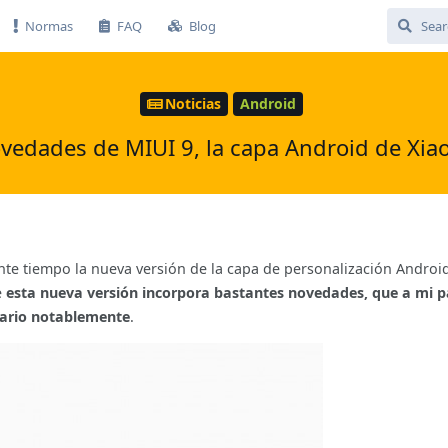
Normas
FAQ
Blog
Noticias
Android
vedades de MIUI 9, la capa Android de Xia
te tiempo la nueva versión de la capa de personalización Android
e
esta nueva versión incorpora bastantes novedades, que a mi p
uario notablemente
.