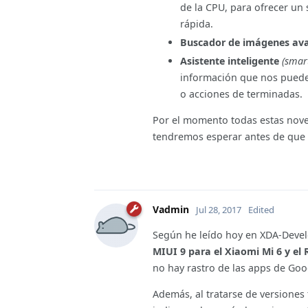
de la CPU, para ofrecer un 
rápida.
Buscador de imágenes av
Asistente inteligente
(smart
información que nos puede 
o acciones de terminadas.
Por el momento todas estas nove
tendremos esperar antes de que s
Vadmin
Jul 28, 2017
Edited
Según he leído hoy en XDA-Devel
MIUI 9 para el Xiaomi Mi 6 y el
no hay rastro de las apps de Goo
Además, al tratarse de versione