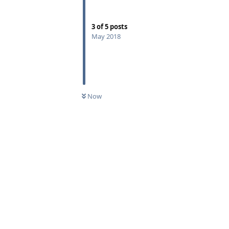
3
of
5
posts
May 2018
Now