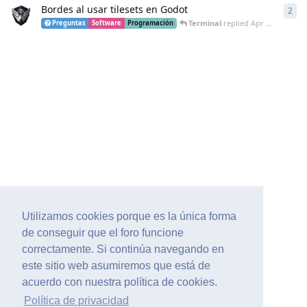
Bordes al usar tilesets en Godot
2
2
re
Terminal
replied
Apr 22, 2020
Preguntas
Software
Programación
Utilizamos cookies porque es la única forma
de conseguir que el foro funcione
correctamente. Si continúa navegando en
este sitio web asumiremos que está de
acuerdo con nuestra política de cookies.
Política de privacidad